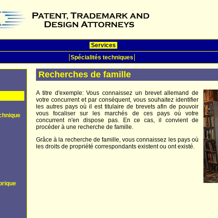
Services
Spécialités techniques
Recherches de famille
A titre d'exemple: Vous connaissez un brevet allemand de
votre concurrent et par conséquent, vous souhaitez identifier
les autres pays où il est titulaire de brevets afin de pouvoir
vous focaliser sur les marchés de ces pays où votre
echnique
concurrent n'en dispose pas. En ce cas, il convient de
procéder à une recherche de famille.
Grâce à la recherche de famille, vous connaissez les pays où
les droits de propriété correspondants existent ou ont existé.
brique