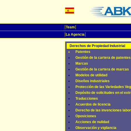
Team
La Agencia
Derechos de Propiedad Industrial
Patentes
Gestión de la cartera de patentes
Marcas
Gestión de la cartera de marcas
Modelos de utilidad
Diseños industriales
Protección de las Variedades Veg
Depósito de solicitudes en el ext
Traducciones
Acuerdos de licencia
Derecho de las invenciones labo
Oposiciones
Acciones de nulidad
Observación y vigilancia