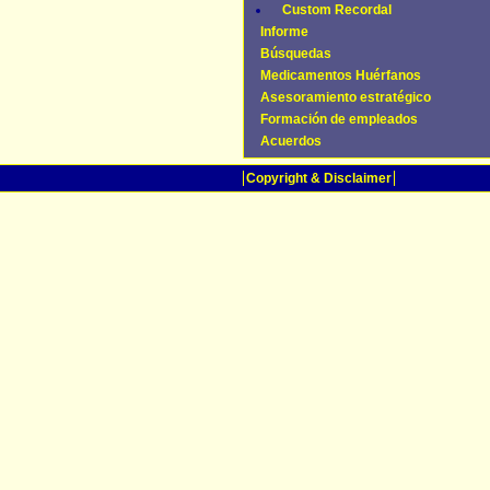
Custom Recordal
Informe
Búsquedas
Medicamentos Huérfanos
Asesoramiento estratégico
Formación de empleados
Acuerdos
Copyright & Disclaimer