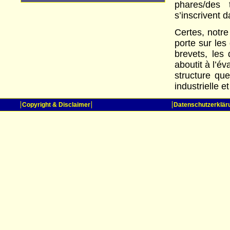
phares/des 
s’inscrivent 
Certes, notre
porte sur les
brevets, les 
aboutit à l’év
structure qu
industrielle e
Copyright & Disclaimer
Datenschutzerklär